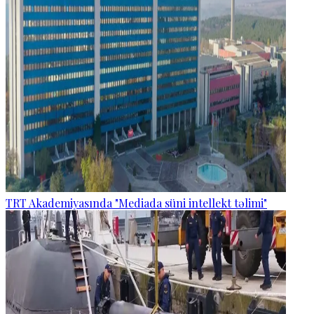
TRT Akademiyasında "Mediada süni intellekt təlimi"