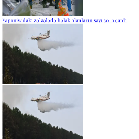
Yaponiyadakı zəlzələdə həlak olanların sayı 30-a çatdı