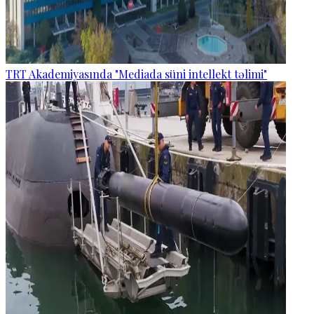
TRT Akademiyasında "Mediada süni intellekt təlimi"