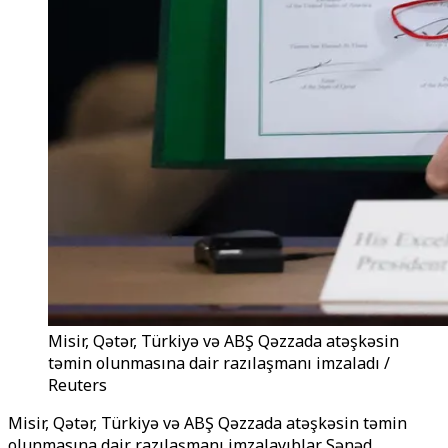
Misir, Qətər, Türkiyə və ABŞ Qəzzada atəşkəsin
təmin olunmasına dair razılaşmanı imzaladı /
Reuters
Misir, Qətər, Türkiyə və ABŞ Qəzzada atəşkəsin təmin
olunmasına dair razılaşmanı imzalayıblar. Sənəd