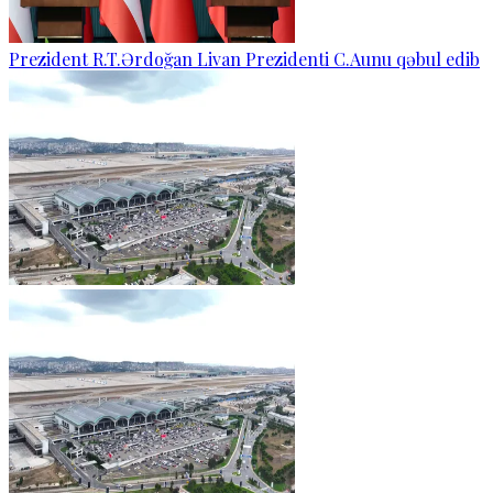
Prezident R.T.Ərdoğan Livan Prezidenti C.Aunu qəbul edib