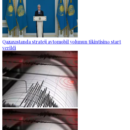
Qazaxıstanda strateji avtomobil yolunun tikintisinə start
verildi