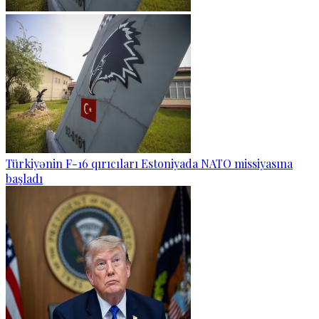
Türkiyənin F-16 qırıcıları Estoniyada NATO missiyasına
başladı