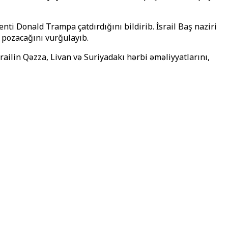
 Donald Trampa çatdırdığını bildirib. İsrail Baş naziri
 pozacağını vurğulayıb.
ailin Qəzza, Livan və Suriyadakı hərbi əməliyyatlarını,