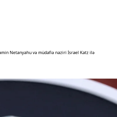
amin Netanyahu və müdafiə naziri İsrael Katz ilə