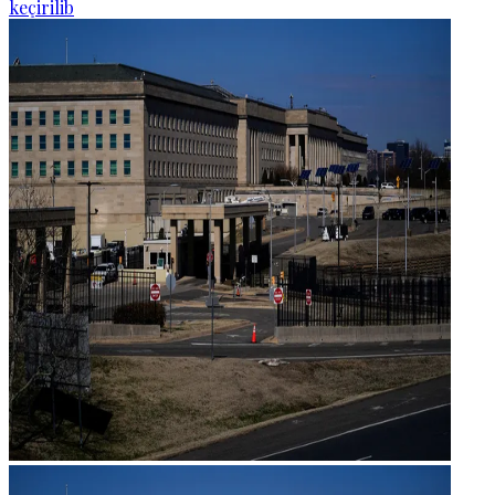
keçirilib