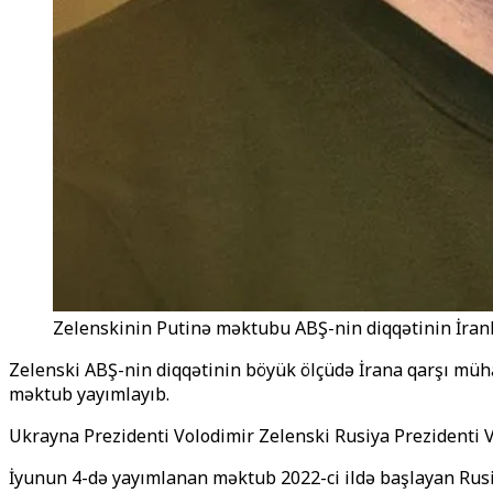
Zelenskinin Putinə məktubu ABŞ-nin diqqətinin İranl
Zelenski ABŞ-nin diqqətinin böyük ölçüdə İrana qarşı mühar
məktub yayımlayıb.
Ukrayna Prezidenti Volodimir Zelenski Rusiya Prezidenti V
İyunun 4-də yayımlanan məktub 2022-ci ildə başlayan Rusi