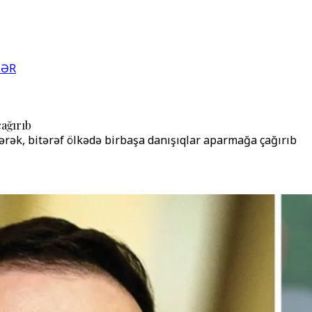
LƏR
çağırıb
ərək, bitərəf ölkədə birbaşa danışıqlar aparmağa çağırıb