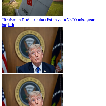
Türkiyənin F-16 qırıcıları Estoniyada NATO missiyasına
başladı