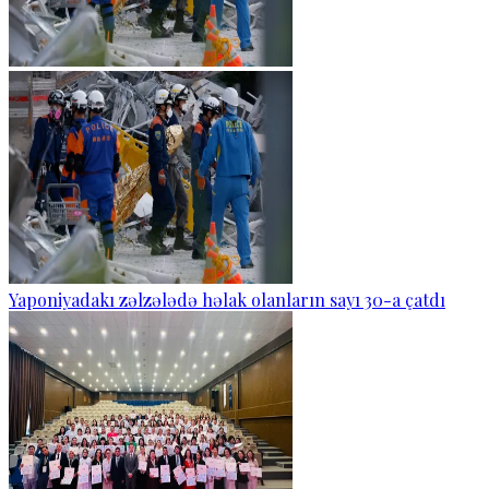
Yaponiyadakı zəlzələdə həlak olanların sayı 30-a çatdı