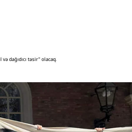
və dağıdıcı təsir" olacaq.