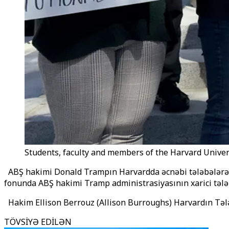
Students, faculty and members of the Harvard Univers
ABŞ hakimi Donald Trampın Harvardda əcnəbi tələbələrə qo
fonunda ABŞ hakimi Tramp administrasiyasının xarici tələ
Hakim Ellison Berrouz (Allison Burroughs) Harvardın Tələb
TÖVSİYƏ EDİLƏN