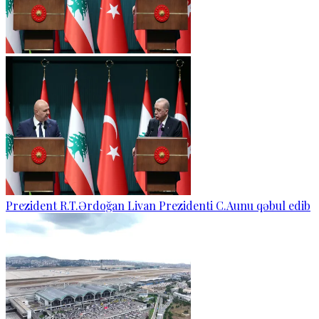
Prezident R.T.Ərdoğan Livan Prezidenti C.Aunu qəbul edib