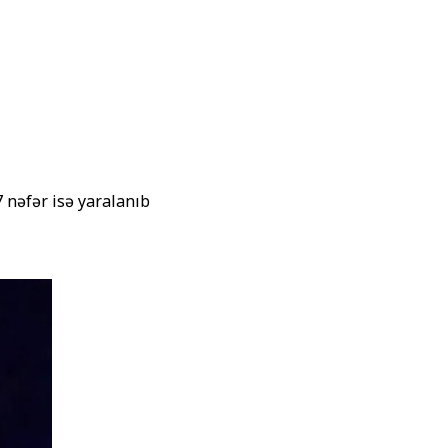
 nəfər isə yaralanıb