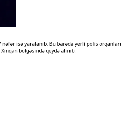
nəfər isə yaralanıb. Bu barədə yerli polis orqanları
 Xinqan bölgəsində qeydə alınıb.