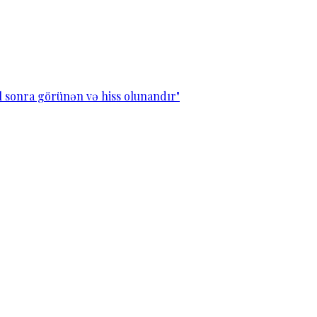
l sonra görünən və hiss olunandır"