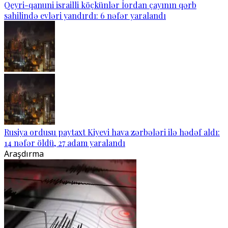
Qeyri-qanuni israilli köçkünlər İordan çayının qərb
sahilində evləri yandırdı: 6 nəfər yaralandı
Rusiya ordusu paytaxt Kiyevi hava zərbələri ilə hədəf aldı:
14 nəfər öldü, 27 adam yaralandı
Araşdırma