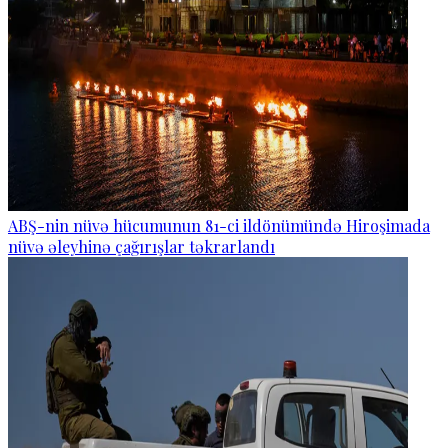
ABŞ-nin nüvə hücumunun 81-ci ildönümündə Hiroşimada
nüvə əleyhinə çağırışlar təkrarlandı