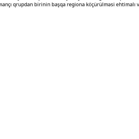
ançı qrupdan birinin başqa regiona köçürülməsi ehtimalı v