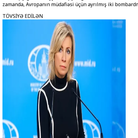
zamanda, Avropanın müdafiəsi üçün ayrılmış iki bombardm
TÖVSİYƏ EDİLƏN