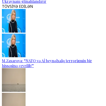
Ukraynanı günahlandırır
TÖVSİYƏ EDİLƏN
M.Zaxarova: “NATO və Aİ beynəlxalq terrorizmin bir
hissəsinə çevrilib”