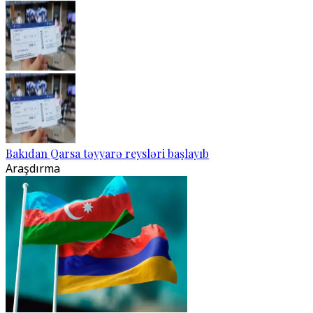
Bakıdan Qarsa təyyarə reysləri başlayıb
Araşdırma