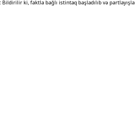
ldirilir ki, faktla bağlı istintaq başladılıb və partlayışla