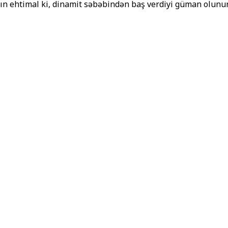
ın ehtimal ki, dinamit səbəbindən baş verdiyi güman olunur. Bi