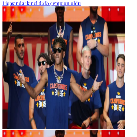
Liqasında ikinci dəfə çempion oldu