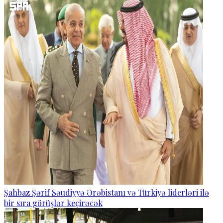
Şahbaz Şərif Səudiyyə Ərəbistanı və Türkiyə liderləri ilə
bir sıra görüşlər keçirəcək