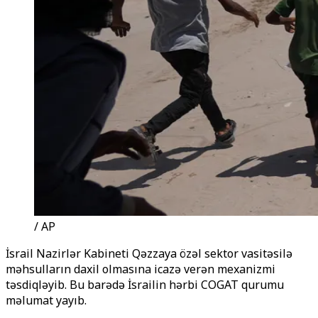
/ AP
İsrail Nazirlər Kabineti Qəzzaya özəl sektor vasitəsilə
məhsulların daxil olmasına icazə verən mexanizmi
təsdiqləyib. Bu barədə İsrailin hərbi COGAT qurumu
məlumat yayıb.