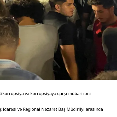
antikorrupsiya və korrupsiyaya qarşı mübarizəni
ş İdarəsi və Regional Nəzarət Baş Müdirliyi arasında