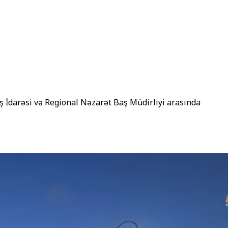
ş İdarəsi və Regional Nəzarət Baş Müdirliyi arasında