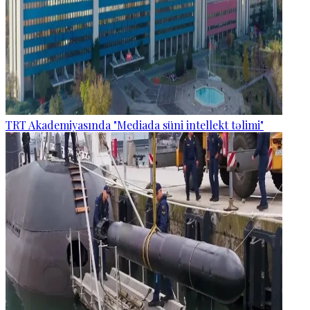
TRT Akademiyasında "Mediada süni intellekt təlimi"