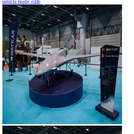
uğurla məhv edib