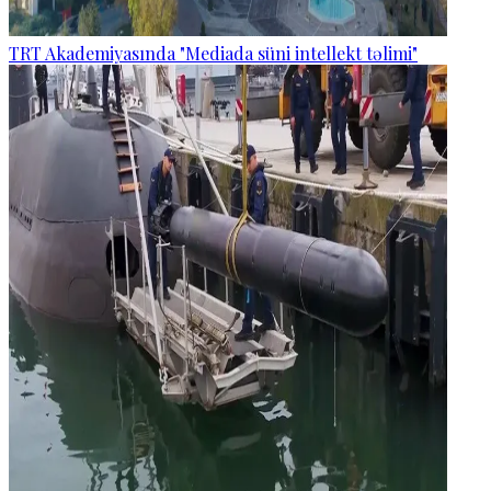
TRT Akademiyasında "Mediada süni intellekt təlimi"