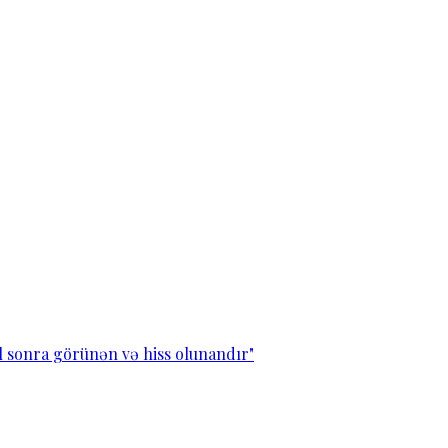
l sonra görünən və hiss olunandır"