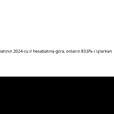
ilatının 2024-cü il hesabatına görə, onların 83,6%-i işlərkən