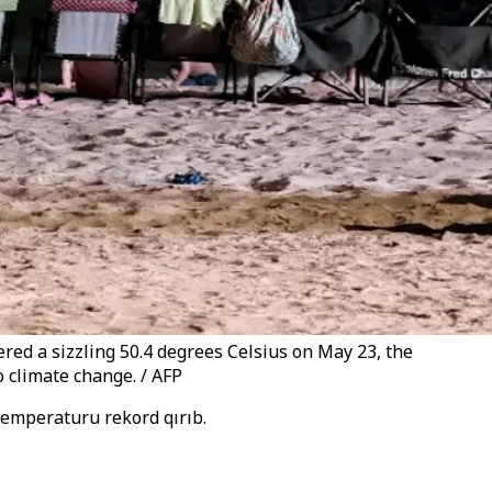
red a sizzling 50.4 degrees Celsius on May 23, the
 climate change. / AFP
temperaturu rekord qırıb.