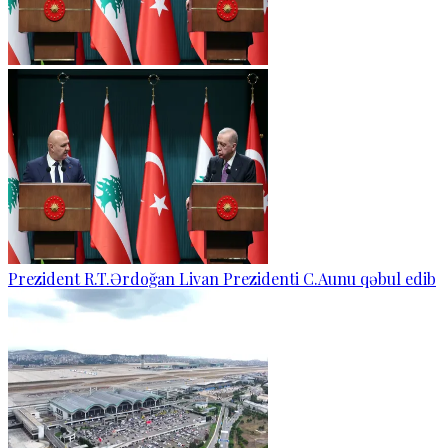
Prezident R.T.Ərdoğan Livan Prezidenti C.Aunu qəbul edib