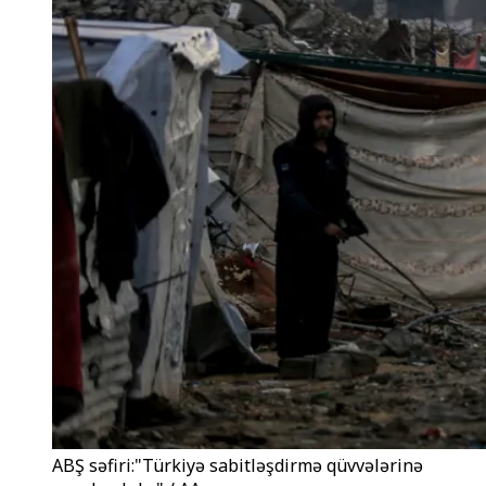
ABŞ səfiri:"Türkiyə sabitləşdirmə qüvvələrinə