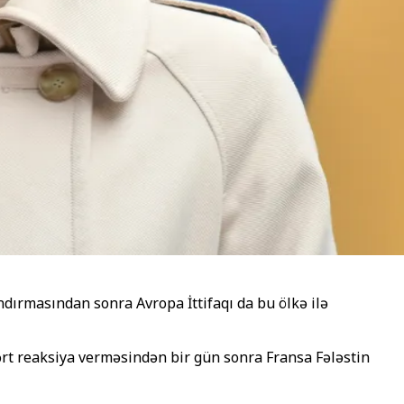
andırmasından sonra Avropa İttifaqı da bu ölkə ilə
sərt reaksiya verməsindən bir gün sonra Fransa Fələstin