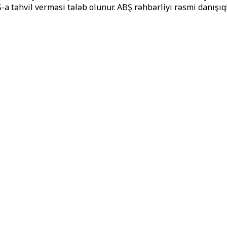
-a təhvil verməsi tələb olunur. ABŞ rəhbərliyi rəsmi danışı