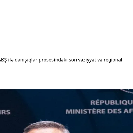
BŞ ilə danışıqlar prosesindəki son vəziyyət və regional