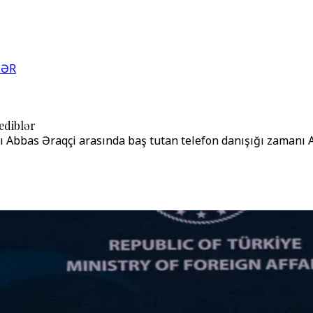
LƏR
ediblər
rı Abbas Əraqçi arasında baş tutan telefon danışığı zamanı A