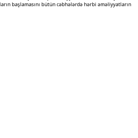
qların başlamasını bütün cəbhələrdə hərbi əməliyyatların