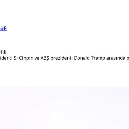
LƏR
tdi
denti Si Cinpin və ABŞ prezidenti Donald Tramp arasında pl