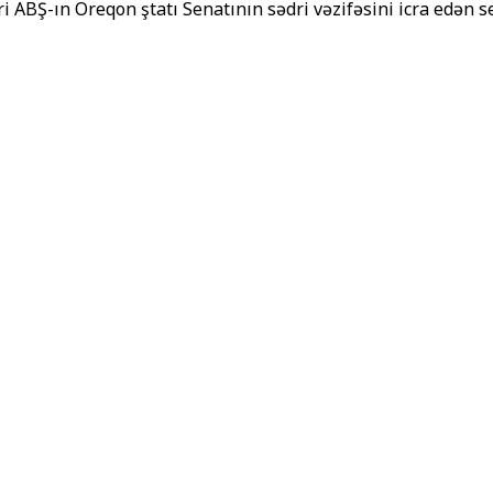
 ABŞ-ın Oreqon ştatı Senatının sədri vəzifəsini icra edən 