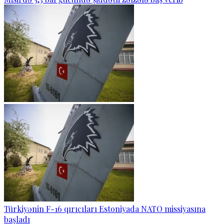
Türkiyənin F-16 qırıcıları Estoniyada NATO missiyasına
başladı