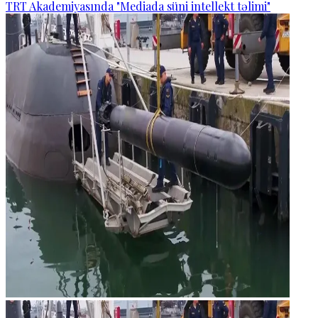
TRT Akademiyasında "Mediada süni intellekt təlimi"