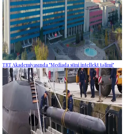
TRT Akademiyasında "Mediada süni intellekt təlimi"