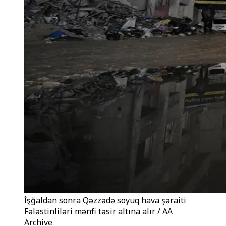
İşğaldan sonra Qəzzədə soyuq hava şəraiti
Fələstinliləri mənfi təsir altına alır / AA
Archive