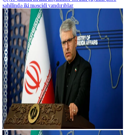
sahilində iki məscidi yandırıblar