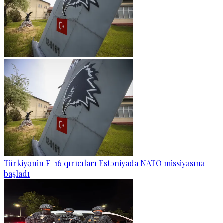
Türkiyənin F-16 qırıcıları Estoniyada NATO missiyasına
başladı