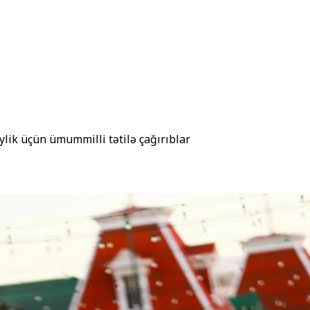
ylik üçün ümummilli tətilə çağırıblar