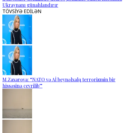
Ukraynanı günahlandırır
TÖVSİYƏ EDİLƏN
M.Zaxarova: “NATO və Aİ beynəlxalq terrorizmin bir
hissəsinə çevrilib”