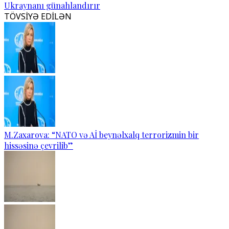
Ukraynanı günahlandırır
TÖVSİYƏ EDİLƏN
M.Zaxarova: “NATO və Aİ beynəlxalq terrorizmin bir
hissəsinə çevrilib”