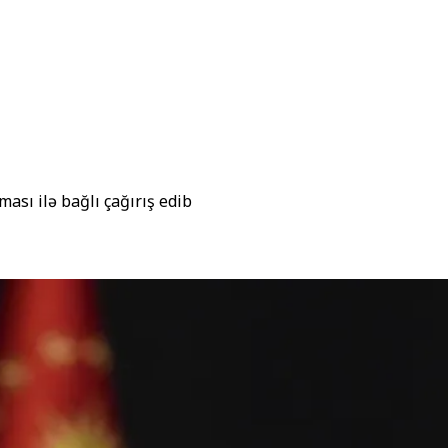
ası ilə bağlı çağırış edib