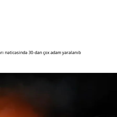
rı nəticəsində 30-dan çox adam yaralanıb