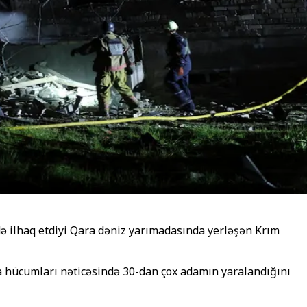
də ilhaq etdiyi Qara dəniz yarımadasında yerləşən Krım
 hücumları nəticəsində 30-dan çox adamın yaralandığını