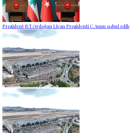
Prezident R.T.Ərdoğan Livan Prezidenti C.Aunu qəbul edib