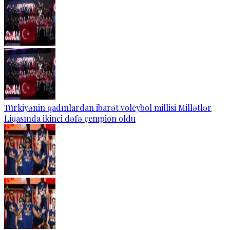
Türkiyənin qadınlardan ibarət voleybol millisi Millətlər
Liqasında ikinci dəfə çempion oldu