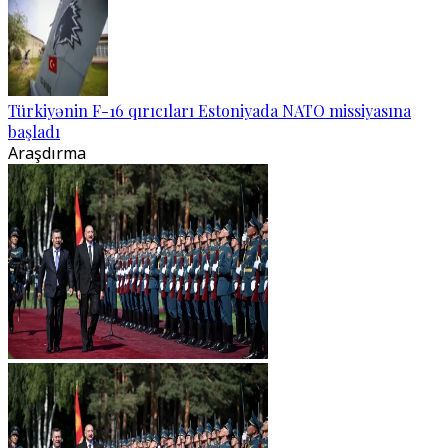
Türkiyənin F-16 qırıcıları Estoniyada NATO missiyasına
başladı
Araşdırma