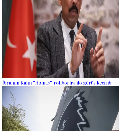
İbrahim Kalın “Həmas” rəhbərliyi ilə görüş keçirib