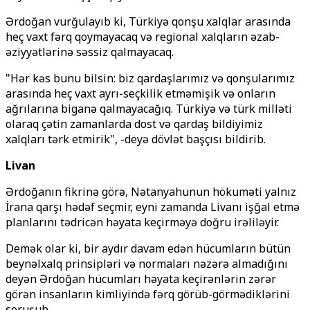
Ərdoğan vurğulayıb ki, Türkiyə qonşu xalqlar arasında
heç vaxt fərq qoymayacaq və regional xalqların əzab-
əziyyətlərinə səssiz qalmayacaq.
"Hər kəs bunu bilsin: biz qardaşlarımız və qonşularımız
arasında heç vaxt ayrı-seçkilik etməmişik və onların
ağrılarına biganə qalmayacağıq. Türkiyə və türk milləti
olaraq çətin zamanlarda dost və qardaş bildiyimiz
xalqları tərk etmirik", -deyə dövlət başçısı bildirib.
Livan
Ərdoğanın fikrinə görə, Nətanyahunun hökuməti yalnız
İrana qarşı hədəf seçmir, eyni zamanda Livanı işğal etmə
planlarını tədricən həyata keçirməyə doğru irəliləyir.
Demək olar ki, bir aydır davam edən hücumların bütün
beynəlxalq prinsipləri və normaları nəzərə almadığını
deyən Ərdoğan hücumları həyata keçirənlərin zərər
görən insanların kimliyində fərq görüb-görmədiklərini
soruşub.