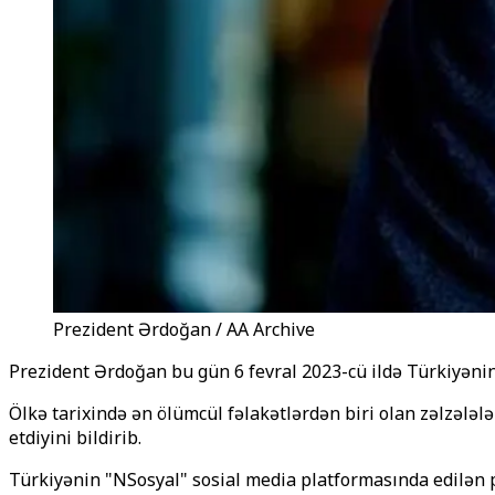
Prezident Ərdoğan / AA Archive
Prezident Ərdoğan bu gün 6 fevral 2023-cü ildə Türkiyənin 
Ölkə tarixində ən ölümcül fəlakətlərdən biri olan zəlzəl
etdiyini bildirib.
Türkiyənin "NSosyal" sosial media platformasında edilən pay