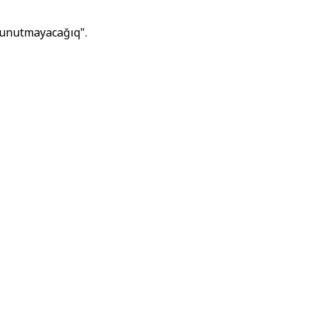
ı unutmayacağıq".