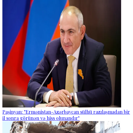
Paşinyan: "Ermənistan-Azərbaycan sülhü razılaşmadan bir
il sonra görünən və hiss olunandır"