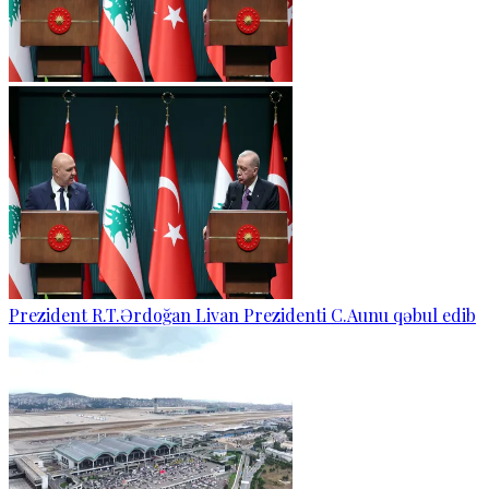
Prezident R.T.Ərdoğan Livan Prezidenti C.Aunu qəbul edib