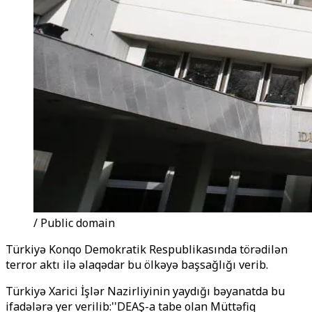
/ Public domain
Türkiyə Konqo Demokratik Respublikasında törədilən
terror aktı ilə əlaqədar bu ölkəyə başsağlığı verib.
Türkiyə Xarici İşlər Nazirliyinin yaydığı bəyanatda bu
ifadələrə yer verilib:''DEAŞ-a tabe olan Müttəfiq