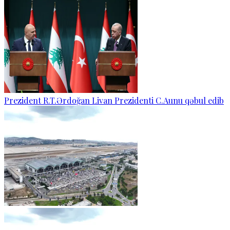
Prezident R.T.Ərdoğan Livan Prezidenti C.Aunu qəbul edib