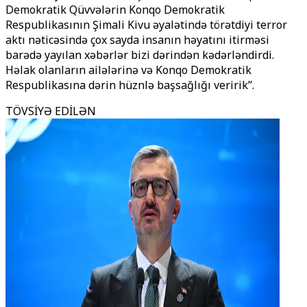
Demokratik Qüvvələrin Konqo Demokratik
Respublikasının Şimali Kivu əyalətində törətdiyi terror
aktı nəticəsində çox sayda insanın həyatını itirməsi
barədə yayılan xəbərlər bizi dərindən kədərləndirdi.
Həlak olanların ailələrinə və Konqo Demokratik
Respublikasına dərin hüznlə başsağlığı veririk’’.
TÖVSİYƏ EDİLƏN