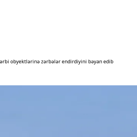
rbi obyektlərinə zərbələr endirdiyini bəyan edib