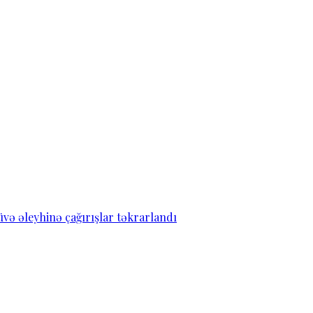
ə əleyhinə çağırışlar təkrarlandı