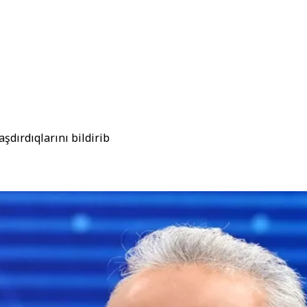
şdırdıqlarını bildirib