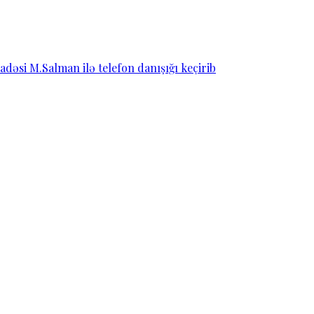
dəsi M.Salman ilə telefon danışığı keçirib