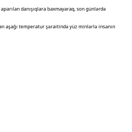
ə aparılan danışıqlara baxmayaraq, son günlərdə
an aşağı temperatur şəraitində yüz minlərlə insanın