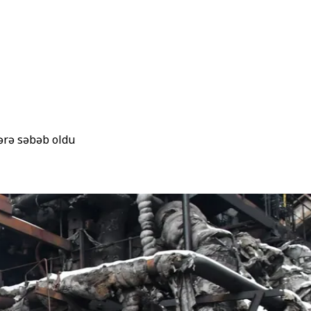
ərə səbəb oldu