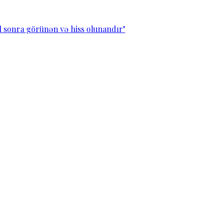
l sonra görünən və hiss olunandır"