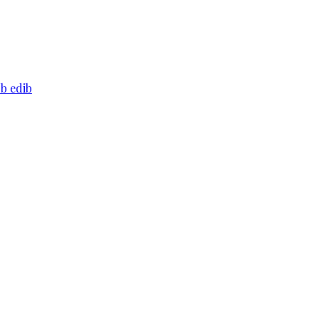
əb edib