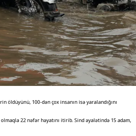
rin öldüyünü, 100-dən çox insanın isə yaralandığını
olmaqla 22 nəfər həyatını itirib. Sind əyalətində 15 adam,