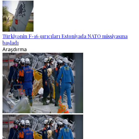
Türkiyənin F-16 qırıcıları Estoniyada NATO missiyasına
başladı
Araşdırma