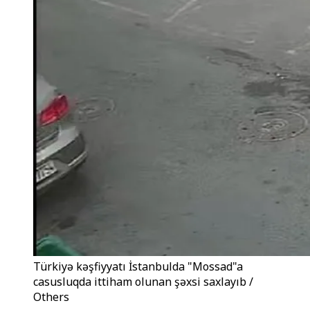
Türkiyə kəşfiyyatı İstanbulda "Mossad"a
casusluqda ittiham olunan şəxsi saxlayıb /
Others