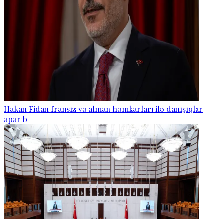
Hakan Fidan fransız və alman həmkarları ilə danışıqlar
aparıb