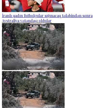
İranlı qadın futbolçular sığınacaq tələbindən sonra
Avstraliya vətəndaşı oldular