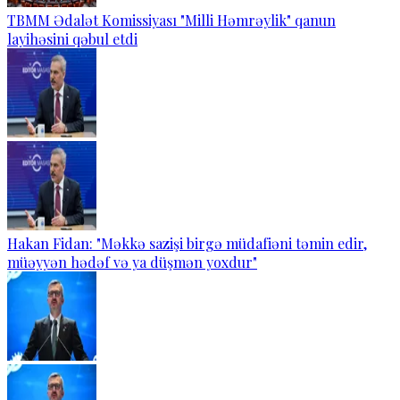
TBMM Ədalət Komissiyası "Milli Həmrəylik" qanun
layihəsini qəbul etdi
Hakan Fidan: "Məkkə sazişi birgə müdafiəni təmin edir,
müəyyən hədəf və ya düşmən yoxdur"