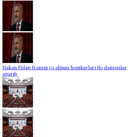
Hakan Fidan fransız və alman həmkarları ilə danışıqlar
aparıb