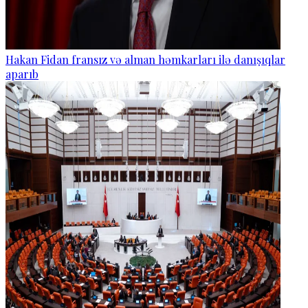
Hakan Fidan fransız və alman həmkarları ilə danışıqlar
aparıb