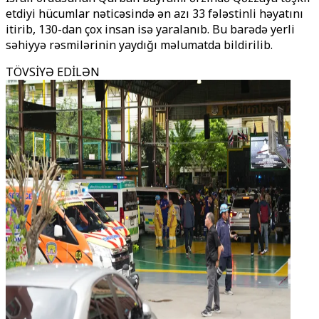
etdiyi hücumlar nəticəsində ən azı 33 fələstinli həyatını
itirib, 130-dan çox insan isə yaralanıb. Bu barədə yerli
səhiyyə rəsmilərinin yaydığı məlumatda bildirilib.
TÖVSİYƏ EDİLƏN