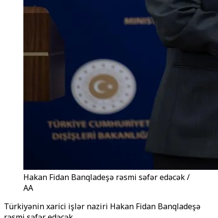
Hakan Fidan Banqladeşə rəsmi səfər edəcək /
AA
Türkiyənin xarici işlər naziri Hakan Fidan Banqladeşə
rəsmi səfər edəcək.