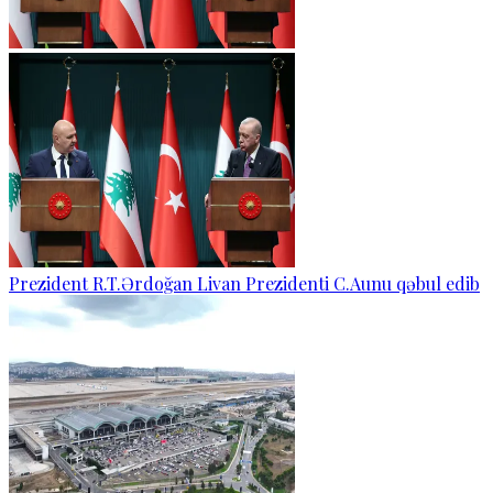
Prezident R.T.Ərdoğan Livan Prezidenti C.Aunu qəbul edib