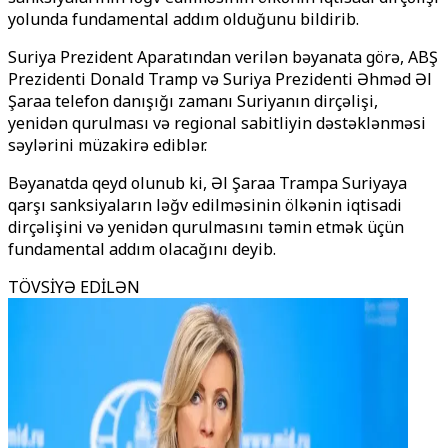
yolunda fundamental addım olduğunu bildirib.
Suriya Prezident Aparatından verilən bəyanata görə, ABŞ
Prezidenti Donald Tramp və Suriya Prezidenti Əhməd Əl
Şaraa telefon danışığı zamanı Suriyanın dirçəlişi,
yenidən qurulması və regional sabitliyin dəstəklənməsi
səylərini müzakirə ediblər.
Bəyanatda qeyd olunub ki, Əl Şaraa Trampa Suriyaya
qarşı sanksiyaların ləğv edilməsinin ölkənin iqtisadi
dirçəlişini və yenidən qurulmasını təmin etmək üçün
fundamental addım olacağını deyib.
TÖVSİYƏ EDİLƏN