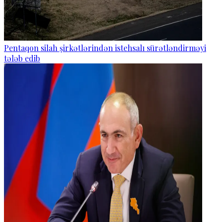
Pentaqon silah şirkətlərindən istehsalı sürətləndirməyi
tələb edib