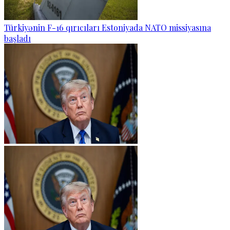
Türkiyənin F-16 qırıcıları Estoniyada NATO missiyasına
başladı