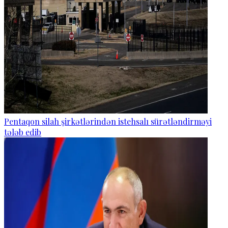
Pentaqon silah şirkətlərindən istehsalı sürətləndirməyi
tələb edib