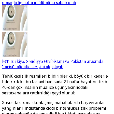
olmaqla üç nəfərin ölümünə səbəb olub
İƏT Türkiyə, Səudiyyə Ərəbistanı və Pakistan arasında
"tarixi" müdafiə sazişini alqışlayıb
Təhlükəsizlik rəsmiləri bildiriblər ki, böyük bir kədərlə
bildiririk ki, bu faciəvi hadisədə 21 nəfər həyatını itirib.
40-dan çox insanın müalicə üçün yaxınlıqdakı
xəstəxanalara çatdırıldığı qeyd olunub.
Xüsusilə sıx məskunlaşmış məhəllələrdə baş verənlər
yanğınlar Hindistanda ciddi bir təhlükəsizlik problemi
olaraq qalmağa davam edir. Bina tikinti qaydalarına